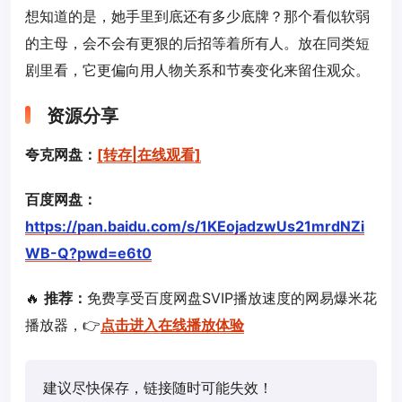
想知道的是，她手里到底还有多少底牌？那个看似软弱
的主母，会不会有更狠的后招等着所有人。放在同类短
剧里看，它更偏向用人物关系和节奏变化来留住观众。
资源分享
夸克网盘：
[转存|在线观看]
百度网盘：
https://pan.baidu.com/s/1KEojadzwUs21mrdNZi
WB-Q?pwd=e6t0
🔥
推荐：
免费享受百度网盘SVIP播放速度的网易爆米花
播放器，👉
点击进入在线播放体验
建议尽快保存，链接随时可能失效！