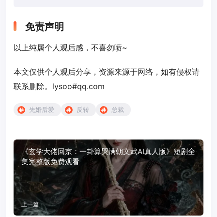
免责声明
以上纯属个人观后感，不喜勿喷~
本文仅供个人观后分享，资源来源于网络，如有侵权请
联系删除。lysoo#qq.com
先婚后爱
反转
总裁
《玄学大佬回京：一卦算哭满朝文武AI真人版》短剧全
集完整版免费观看
上一篇