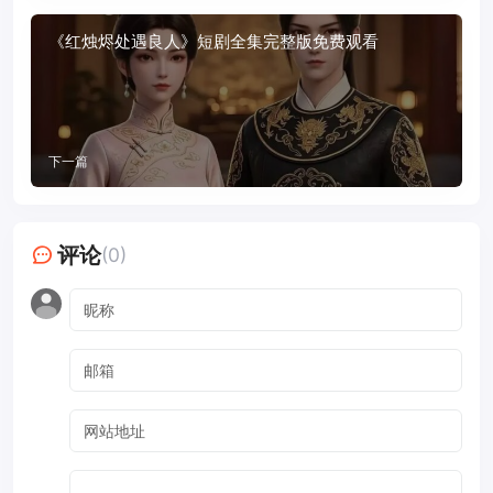
《红烛烬处遇良人》短剧全集完整版免费观看
下一篇
评论
(0)