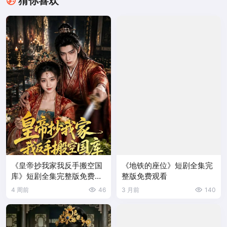
猜你喜欢
《皇帝抄我家我反手搬空国
《地铁的座位》短剧全集完
库》短剧全集完整版免费观
整版免费观看
看
4 周前
46
3 月前
140