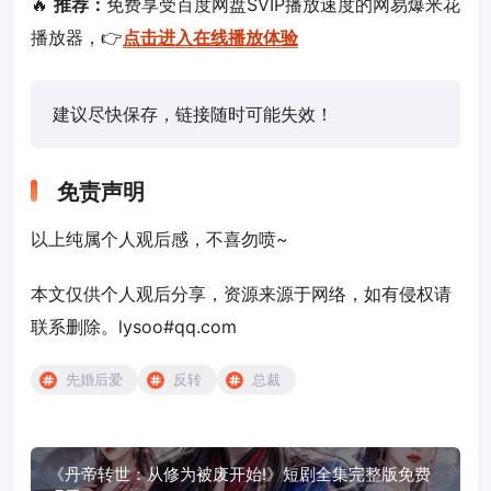
🔥
推荐：
免费享受百度网盘SVIP播放速度的网易爆米花
播放器，👉
点击进入在线播放体验
建议尽快保存，链接随时可能失效！
免责声明
以上纯属个人观后感，不喜勿喷~
本文仅供个人观后分享，资源来源于网络，如有侵权请
联系删除。lysoo#qq.com
先婚后爱
反转
总裁
《丹帝转世：从修为被废开始!》短剧全集完整版免费