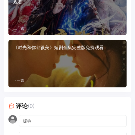
观看
上一篇
《时光和你都很美》短剧全集完整版免费观看
下一篇
评论
(0)