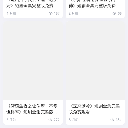
宠》短剧全集完整版免费观
神》短剧全集完整版免费观
看
看
4 月前
187
2 月前
68
《俯蕖生香之让你攀，不攀
《玉京梦冷》短剧全集完整
也得攀》短剧全集完整版免
版免费观看
费观看
2 月前
272
3 月前
184