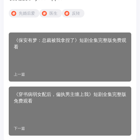
先婚后爱
医生
反转
《保安有梦：总裁被我拿捏了》短剧全集完整版免费观
看
上一篇
《穿书病弱女配后，偏执男主缠上我》短剧全集完整版
免费观看
下一篇