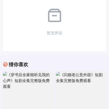
暂无评论
猜你喜欢