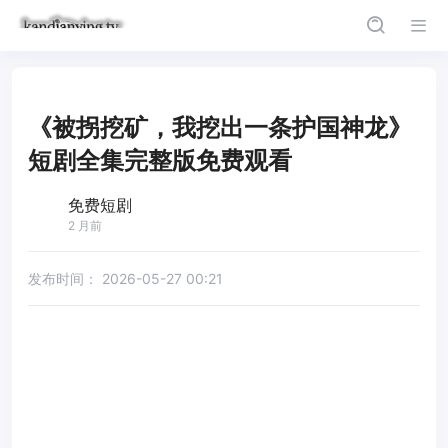
《被拐挖矿，我挖出一条护国神龙》
短剧全集完整版免费观看
免费短剧
2 月前
发布时间：
2026-05-27 00:21