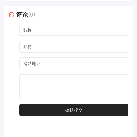
评论
(0)