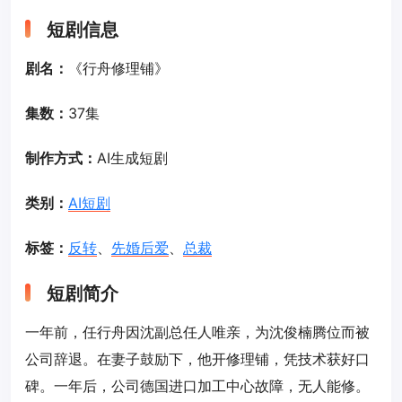
短剧信息
剧名：
《行舟修理铺》
集数：
37集
制作方式：
AI生成短剧
类别：
AI短剧
标签：
反转
、
先婚后爱
、
总裁
短剧简介
一年前，任行舟因沈副总任人唯亲，为沈俊楠腾位而被
公司辞退。在妻子鼓励下，他开修理铺，凭技术获好口
碑。一年后，公司德国进口加工中心故障，无人能修。