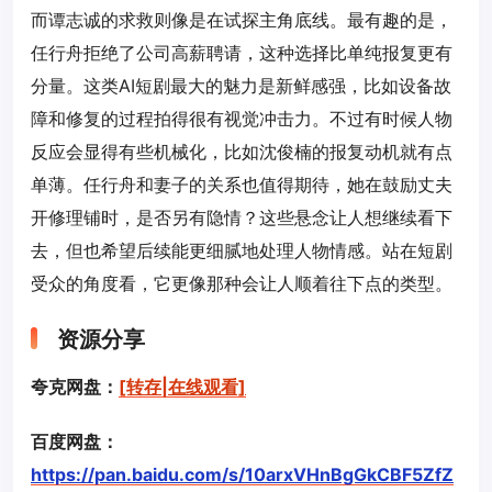
而谭志诚的求救则像是在试探主角底线。最有趣的是，
任行舟拒绝了公司高薪聘请，这种选择比单纯报复更有
分量。这类AI短剧最大的魅力是新鲜感强，比如设备故
障和修复的过程拍得很有视觉冲击力。不过有时候人物
反应会显得有些机械化，比如沈俊楠的报复动机就有点
单薄。任行舟和妻子的关系也值得期待，她在鼓励丈夫
开修理铺时，是否另有隐情？这些悬念让人想继续看下
去，但也希望后续能更细腻地处理人物情感。站在短剧
受众的角度看，它更像那种会让人顺着往下点的类型。
资源分享
夸克网盘：
[转存|在线观看]
百度网盘：
https://pan.baidu.com/s/10arxVHnBgGkCBF5ZfZ