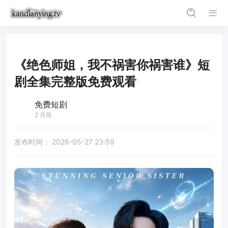
《绝色师姐，我不祸害你祸害谁》短
剧全集完整版免费观看
免费短剧
2 月前
发布时间：
2026-05-27 23:59