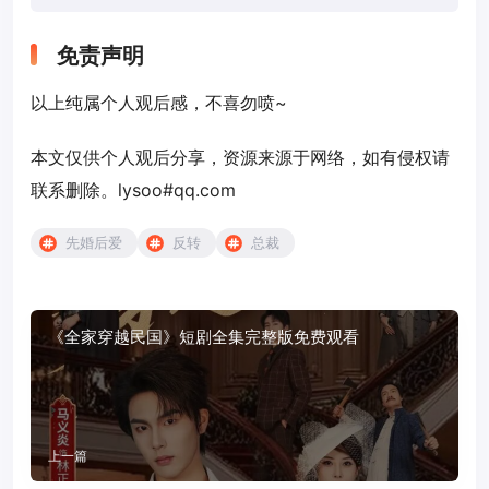
免责声明
以上纯属个人观后感，不喜勿喷~
本文仅供个人观后分享，资源来源于网络，如有侵权请
联系删除。lysoo#qq.com
先婚后爱
反转
总裁
《全家穿越民国》短剧全集完整版免费观看
上一篇