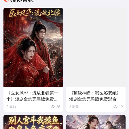
《医女风华：流放北疆第一
《顶级神瞳：我医鉴双绝》
季》短剧全集完整版免费观
短剧全集完整版免费观看
看
2 周前
25
2 周前
19