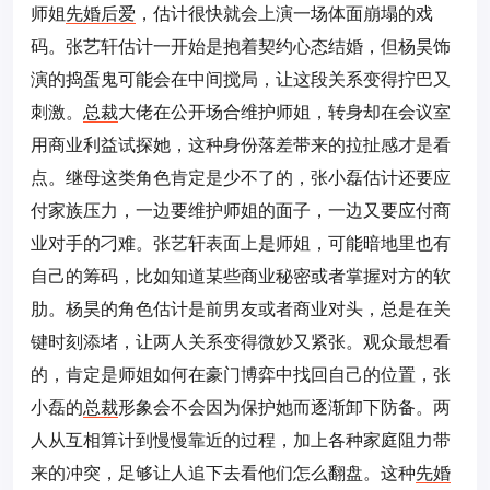
师姐
先婚后爱
，估计很快就会上演一场体面崩塌的戏
码。张艺轩估计一开始是抱着契约心态结婚，但杨昊饰
演的捣蛋鬼可能会在中间搅局，让这段关系变得拧巴又
刺激。
总裁
大佬在公开场合维护师姐，转身却在会议室
用商业利益试探她，这种身份落差带来的拉扯感才是看
点。继母这类角色肯定是少不了的，张小磊估计还要应
付家族压力，一边要维护师姐的面子，一边又要应付商
业对手的刁难。张艺轩表面上是师姐，可能暗地里也有
自己的筹码，比如知道某些商业秘密或者掌握对方的软
肋。杨昊的角色估计是前男友或者商业对头，总是在关
键时刻添堵，让两人关系变得微妙又紧张。观众最想看
的，肯定是师姐如何在豪门博弈中找回自己的位置，张
小磊的
总裁
形象会不会因为保护她而逐渐卸下防备。两
人从互相算计到慢慢靠近的过程，加上各种家庭阻力带
来的冲突，足够让人追下去看他们怎么翻盘。这种
先婚