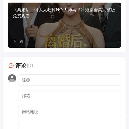
《离婚后，薄太太狂掉N个大神马甲》短剧全集完整版
免费观看
下一篇
评论
(0)