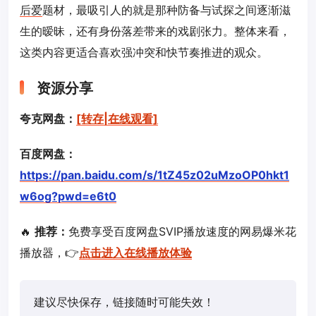
后爱
题材，最吸引人的就是那种防备与试探之间逐渐滋
生的暧昧，还有身份落差带来的戏剧张力。整体来看，
这类内容更适合喜欢强冲突和快节奏推进的观众。
资源分享
夸克网盘：
[转存|在线观看]
百度网盘：
https://pan.baidu.com/s/1tZ45z02uMzoOP0hkt1
w6og?pwd=e6t0
🔥
推荐：
免费享受百度网盘SVIP播放速度的网易爆米花
播放器，👉
点击进入在线播放体验
建议尽快保存，链接随时可能失效！