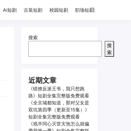
Ai短剧
古装短剧
校园短剧
职场短剧
搜索
搜
索
近期文章
《错撩反派王爷，我只想跑
路》短剧全集完整版免费观看
《全京城都知道，那对父女是
双坑第四季（更新至15集）》
短剧全集完整版免费观看
《戏半同心灭世灾煞怎么就偏
爱我第一季》短剧全集完整版