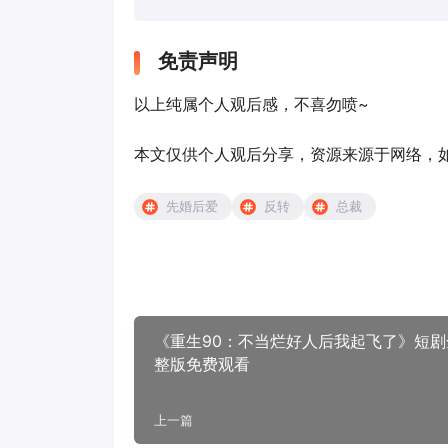
免责声明
以上纯属个人观后感，不喜勿喷~
本文仅供个人观后分享，资源来源于网络，如有侵
先婚后爱
反转
总裁
《重生90：不当烂好人后我起飞了》短剧
整版免费观看
上一篇