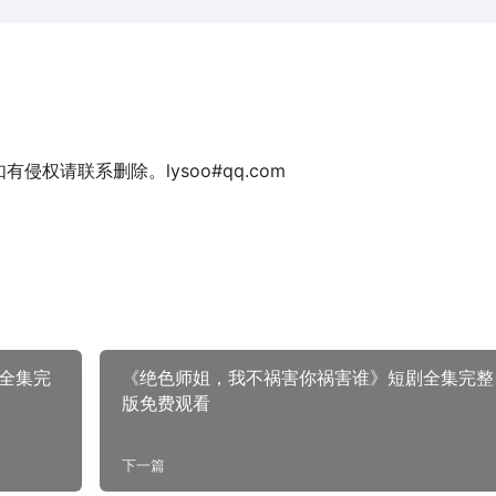
权请联系删除。lysoo#qq.com
全集完
《绝色师姐，我不祸害你祸害谁》短剧全集完整
版免费观看
下一篇