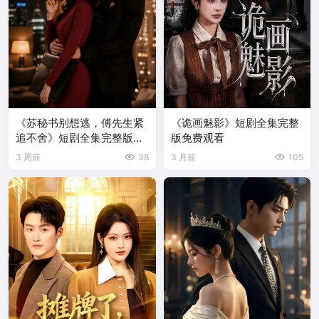
《苏秘书别想逃，傅先生紧
《诡画魅影》短剧全集完整
追不舍》短剧全集完整版免
版免费观看
费观看
3 周前
38
3 月前
105