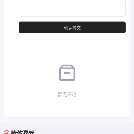
暂无评论
猜你喜欢