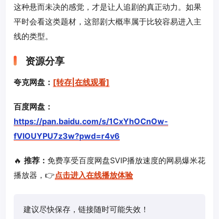
这种悬而未决的感觉，才是让人追剧的真正动力。如果
平时会看这类题材，这部剧大概率属于比较容易进入主
线的类型。
资源分享
夸克网盘：
[转存|在线观看]
百度网盘：
https://pan.baidu.com/s/1CxYhOCnOw-
fVlOUYPU7z3w?pwd=r4v6
🔥
推荐：
免费享受百度网盘SVIP播放速度的网易爆米花
播放器，👉
点击进入在线播放体验
建议尽快保存，链接随时可能失效！