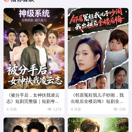
《被分手后，女神扶我凌云
《邻居冤枉我儿子吵闹，我
志》短剧完整版｜短剧夸克
出租后全楼后悔》短剧全集
网盘转存
完整版免费观看
4 月前
1,213
4 月前
236