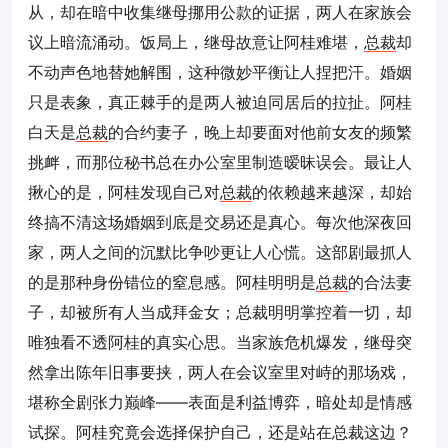
从，却在暗中收集继母挪用公款的证据，两人在家族会
议上暗流涌动。饭局上，继母故意让阿桂难堪，
总裁
却
不动声色地替她解围，这种微妙平衡让人捏把汗。婚姻
只是表象，真正棘手的是两人被迫同居后的拉扯。阿桂
白天是
总裁
的合约妻子，晚上却要面对他前女友的频繁
挑衅，而那位秘书总在办公室里制造暧昧误会。最让人
揪心的是，阿桂发现自己对
总裁
的依赖越来越深，却始
终搞不清这场婚姻到底是交易还是真心。每次他深夜回
家，两人之间的沉默比争吵更让人心慌。这部剧最抓人
的是那种身份错位的窒息感。阿桂明明是
总裁
的合法妻
子，却被所有人当成拜金女；总裁明明掌控着一切，却
唯独看不透阿桂的真实心思。当家族危机爆发，继母突
然拿出陈年旧事要挟，两人在会议室里对峙的那场戏，
堪称全剧张力巅峰——表面是利益博弈，暗处却是情感
试探。阿桂究竟会选择保护自己，还是站在总裁这边？