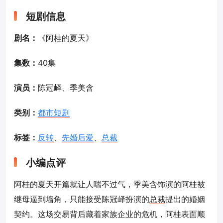
短剧信息
剧名：
《阿桂的夏天》
集数：
40集
演员：
陈冠峄、季美含
类别：
都市短剧
标签：
反转
、
先婚后爱
、
总裁
小编点评
阿桂的夏天开篇就让人喘不过气，季美含饰演的阿桂被
继母逼到墙角，只能接受陈冠峄扮演的
总裁
提出的婚姻
契约。这场交易背后藏着家族企业的危机，阿桂表面顺