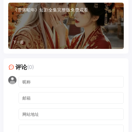
《雪落昭年》短剧全集完整版免费观看
下一篇
评论
(0)