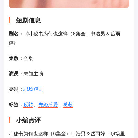
短剧信息
剧名：
《叶秘书为何也这样（6集全）申浩男＆岳雨
婷》
集数：
全集
演员：
未知主演
类别：
职场短剧
标签：
反转
、
先婚后爱
、
总裁
小编点评
叶秘书为何也这样（6集全）申浩男＆岳雨婷。职场里