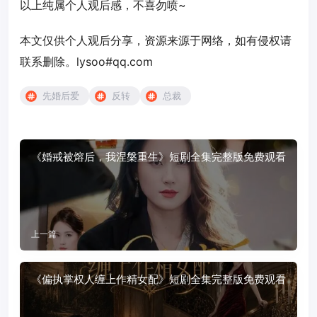
以上纯属个人观后感，不喜勿喷~
本文仅供个人观后分享，资源来源于网络，如有侵权请
联系删除。lysoo#qq.com
先婚后爱
反转
总裁
《婚戒被熔后，我涅槃重生》短剧全集完整版免费观看
上一篇
《偏执掌权人缠上作精女配》短剧全集完整版免费观看