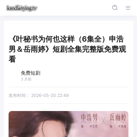
《叶秘书为何也这样（6集全）申浩
男＆岳雨婷》短剧全集完整版免费观
看
免费短剧
3 月前
发布时间：
2026-05-20 22:49