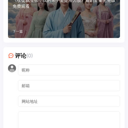
《收徒就变强：我的弟子全是潜力股》短剧全集完整版
免费观看
下一篇
评论
(0)