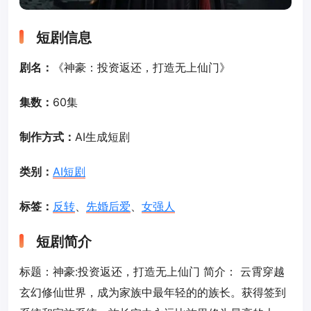
短剧信息
剧名：
《神豪：投资返还，打造无上仙门》
集数：
60集
制作方式：
AI生成短剧
类别：
AI短剧
标签：
反转
、
先婚后爱
、
女强人
短剧简介
标题：神豪:投资返还，打造无上仙门 简介： 云霄穿越
玄幻修仙世界，成为家族中最年轻的的族长。获得签到