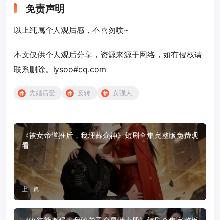
免责声明
以上纯属个人观后感，不喜勿喷~
本文仅供个人观后分享，资源来源于网络，如有侵权请
联系删除。lysoo#qq.com
先婚后爱
反转
女强人
《被女帝逆推后，我埋葬众神》短剧全集完整版免费观
看
上一篇