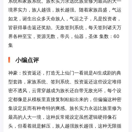
系统和家族系统。族长实力永远比族里修为最高的大一
境界实力，族人越强，族长越强。随着家族昌盛，气运
如龙，诞生出众多天命族人，气运之子，凡是投资者，
皆获得暴击返还奖励。无敌签到系统，每天签到诸天万
界各种至宝，资源无数，帝兵，仙器，圣体 集数：60
集
小编点评
神豪：投资返还，打造无上仙门一看就是AI生成剧的典
型套路，家族系统、签到系统、投资返还这些设定堆得
密不透风，云霄穿越成为族长还自带无敌光环，每个设
定都像是从模板里直接复制粘贴出来的，但偏偏这种密
集设定反而有种奇特的爽感。族长实力永远比族里修为
最高的人大一境，这种反常规设定虽然逻辑硬得像石
头，但看着就是解压，族人越强族长越强，这种无限循