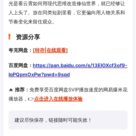
光是看云霄如何用现代思维改造修仙世界，就已经够让
人上头了。放在同类短剧里看，它更偏向用人物关系和
节奏变化来留住观众。
资源分享
夸克网盘：
[转存|在线观看]
百度网盘：
https://pan.baidu.com/s/13EIOXcf3of9-
IqPQpmOxPw?pwd=9sqd
🔥
推荐：
免费享受百度网盘SVIP播放速度的网易爆米花
播放器，👉
点击进入在线播放体验
建议尽快保存，链接随时可能失效！