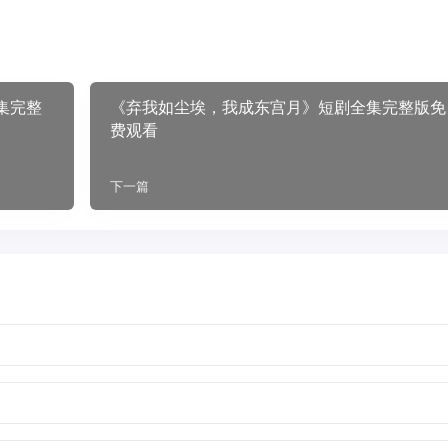
集完整
《弃我如尘埃，我成东宫月》短剧全集完整版免
费观看
下一篇