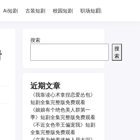
Ai短剧
古装短剧
校园短剧
职场短剧
搜索
搜
看
索
近期文章
《我靠读心术拿捏恋爱怂包》
短剧全集完整版免费观看
《娘娘有个绝色美人群第一
季》短剧全集完整版免费观看
《不近女色帝王偏宠我》短剧
全集完整版免费观看
《京夜为她着迷她入局太深》