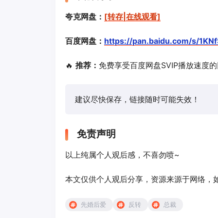
夸克网盘：
[转存|在线观看]
百度网盘：
https://pan.baidu.com/s/1K
🔥
推荐：
免费享受百度网盘SVIP播放速度
建议尽快保存，链接随时可能失效！
免责声明
以上纯属个人观后感，不喜勿喷~
本文仅供个人观后分享，资源来源于网络，如有侵
先婚后爱
反转
总裁