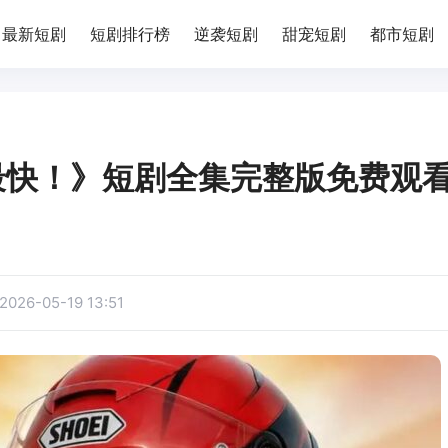
最新短剧
短剧排行榜
逆袭短剧
甜宠短剧
都市短剧
最快！》短剧全集完整版免费观
2026-05-19 13:51