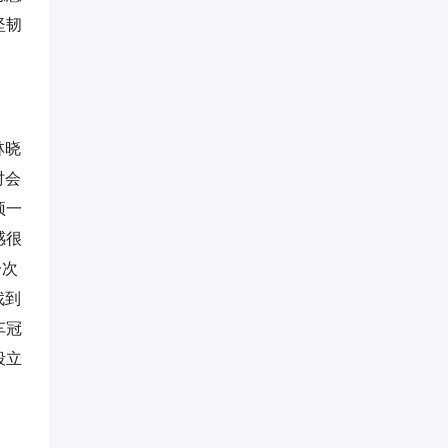
坚韧
林晓
时会
预一
感很
一次
找到
车冠
段立