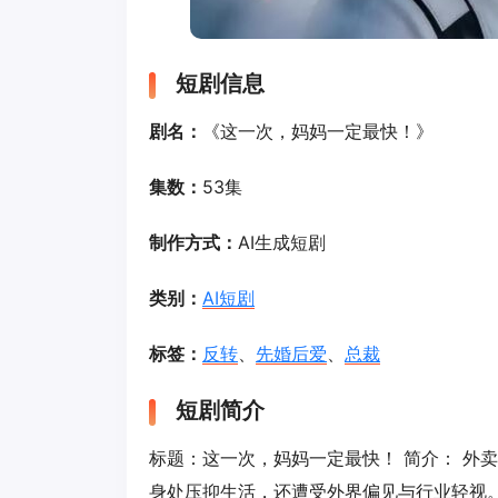
短剧信息
剧名：
《这一次，妈妈一定最快！》
集数：
53集
制作方式：
AI生成短剧
类别：
AI短剧
标签：
反转
、
先婚后爱
、
总裁
短剧简介
标题：这一次，妈妈一定最快！ 简介： 外
身处压抑生活，还遭受外界偏见与行业轻视