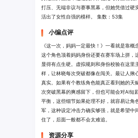
打压、无端非议与赛事黑幕，但她凭借过硬
活出了女性自强的模样。 集数：53集
小编点评
《这一次，妈妈一定最快！》一看就是靠概念
这个角色顶着妈妈身份还要在赛车场上拼，这
显得有点生硬。虚拟规则和身份校验在这里
样，让林晓每次突破都像在闯关。最让人揪
真实。如果有个教练角色能真正看到她的天赋
次突破黑幕的爽感留下，但也可能会对AI短
平衡，这些细节如果处理不好，就容易让角
军，这种设定冲击力确实够强，就是希望中
住了，后面一般都不会太难追。
资源分享