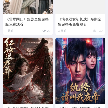
《雪尽同归》短剧全集完整
《满仓双女初长成》短剧全
版免费观看
集完整版免费观看
1 周前
29
3 月前
130