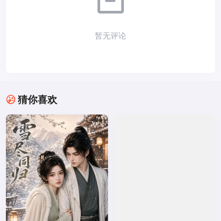
暂无评论
猜你喜欢