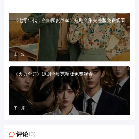
《七零年代：空间囤货养家》短剧全集完整版免费观看
上一篇
《火力全开》短剧全集完整版免费观看
下一篇
评论
(0)