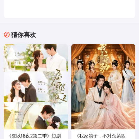
猜你喜欢
《昼以继夜2第二季》短剧
《我家娘子，不对劲第四