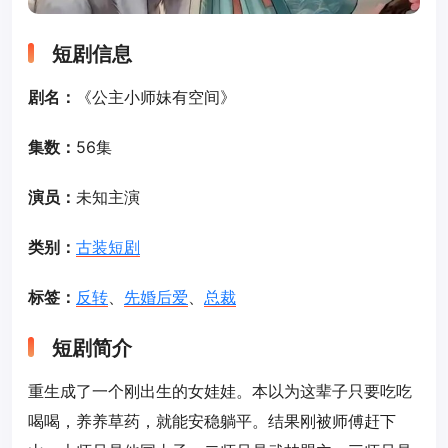
短剧信息
剧名：
《公主小师妹有空间》
集数：
56集
演员：
未知主演
类别：
古装短剧
标签：
反转
、
先婚后爱
、
总裁
短剧简介
重生成了一个刚出生的女娃娃。本以为这辈子只要吃吃
喝喝，养养草药，就能安稳躺平。结果刚被师傅赶下