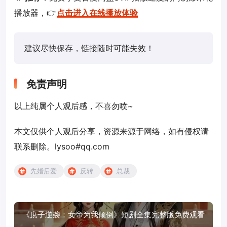
播放器，👉
点击进入在线播放体验
建议尽快保存，链接随时可能失效！
免责声明
以上纯属个人观后感，不喜勿喷~
本文仅供个人观后分享，资源来源于网络，如有侵权请
联系删除。lysoo#qq.com
先婚后爱
反转
总裁
《庶子逆袭：女帝为我倾倒》短剧全集完整版免费观看