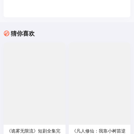
猜你喜欢
《诡雾无限流》短剧全集完
《凡人修仙：我靠小树苗逆