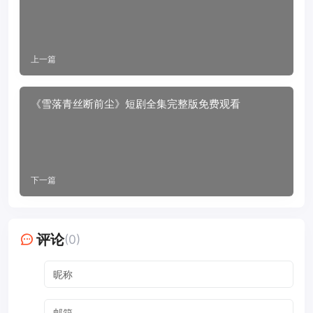
上一篇
《雪落青丝断前尘》短剧全集完整版免费观看
下一篇
评论
(0)