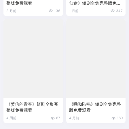
整版免费观看
仙途》短剧全集完整版免费
观看
3 月前
136
1 月前
347
《焚信的青春》短剧全集完
《呦呦陆鸣》短剧全集完整
整版免费观看
版免费观看
4 周前
67
4 月前
169