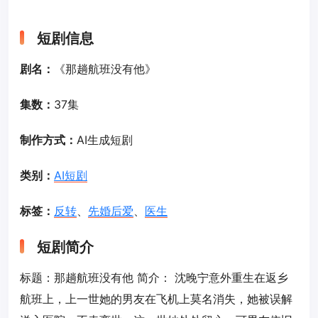
短剧信息
剧名：
《那趟航班没有他》
集数：
37集
制作方式：
AI生成短剧
类别：
AI短剧
标签：
反转
、
先婚后爱
、
医生
短剧简介
标题：那趟航班没有他 简介： 沈晚宁意外重生在返乡
航班上，上一世她的男友在飞机上莫名消失，她被误解