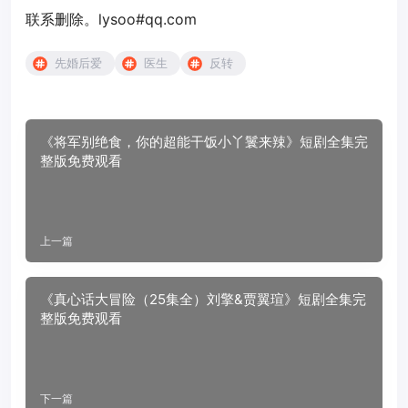
联系删除。lysoo#qq.com
先婚后爱
医生
反转
《将军别绝食，你的超能干饭小丫鬟来辣》短剧全集完
整版免费观看
上一篇
《真心话大冒险（25集全）刘擎&贾翼瑄》短剧全集完
整版免费观看
下一篇