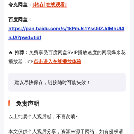
夸克网盘：
[转存|在线观看]
百度网盘：
https://pan.baidu.com/s/1kPmJs1Yss5IZJdMhUl4
nJA?pwd=tidf
🔥
推荐：
免费享受百度网盘SVIP播放速度的网易爆米花
播放器，👉
点击进入在线播放体验
建议尽快保存，链接随时可能失效！
免责声明
以上纯属个人观后感，不喜勿喷~
本文仅供个人观后分享，资源来源于网络，如有侵权请