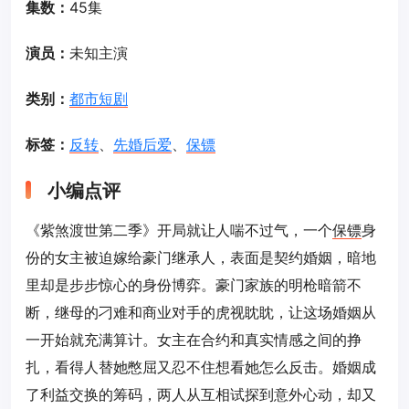
集数：
45集
演员：
未知主演
类别：
都市短剧
标签：
反转
、
先婚后爱
、
保镖
小编点评
《紫煞渡世第二季》开局就让人喘不过气，一个
保镖
身
份的女主被迫嫁给豪门继承人，表面是契约婚姻，暗地
里却是步步惊心的身份博弈。豪门家族的明枪暗箭不
断，继母的刁难和商业对手的虎视眈眈，让这场婚姻从
一开始就充满算计。女主在合约和真实情感之间的挣
扎，看得人替她憋屈又忍不住想看她怎么反击。婚姻成
了利益交换的筹码，两人从互相试探到意外心动，却又