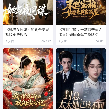
《她与夜同谋》短剧全集完
《末世宝箱，一梦醒来黄金
整版免费观看
满屋》短剧全集完整版免费
观看
4 月前
127
2 月前
82