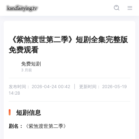
《紫煞渡世第二季》短剧全集完整版
免费观看
免费短剧
3 月前
发布时间：
2026-04-24 00:42
|
更新时间：
2026-05-19
14:28
短剧信息
剧名：
《紫煞渡世第二季》