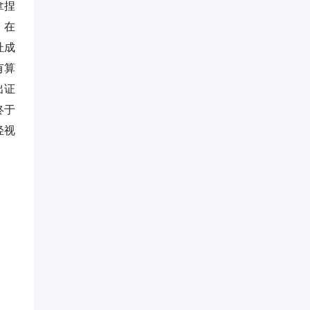
拿捏
，在
扯成
有算
出证
终于
轻视