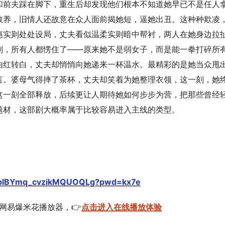
和前夫踩在脚下，重生后却发现他们根本不知道她早已不是任人
教养，旧情人还故意在众人面前揭她短，逼她出丑。这种种欺凌
惠实则处处设局，丈夫看似温柔实则暗中帮衬，两人在她身边拉
刻，所有人都愣住了——原来她不是弱女子，而是能一拳打碎所
由红转白，丈夫却悄悄向她递来一杯温水。最精彩的是她当众甩
言。婆母气得摔了茶杯，丈夫却笑着为她整理衣领，这一刻，她
这一刻全部释放，后续更让人期待她如何步步为营，把那些曾经
题材，这部剧大概率属于比较容易进入主线的类型。
bfvplBYmq_cvzikMQUOQLg?pwd=kx7e
的网易爆米花播放器，👉
点击进入在线播放体验