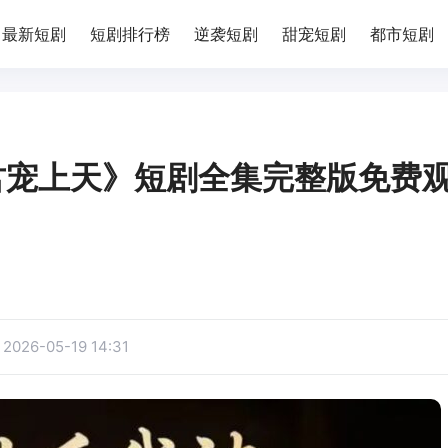
最新短剧
短剧排行榜
逆袭短剧
甜宠短剧
都市短剧
君宠上天》短剧全集完整版免费
：
2026-05-19 14:31