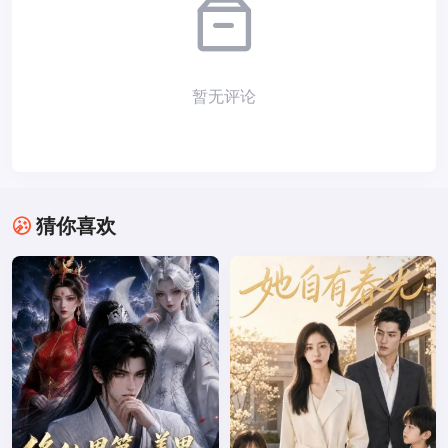
暂无评论
猜你喜欢