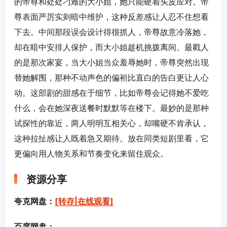
的帝尊和处处刁难的大小姐，她只能硬着头皮应对。帝
尊表面严厉实则暗中维护，这种反差感让人忍不住想看
下去。中间那段误会设计得很抓人，帝尊故意冷落她，
却在暗中安排人保护，而大小姐趁机挑拨离间。最戳人
的是那次家宴，当大小姐当众羞辱她时，帝尊突然出现
替她解围，那种不动声色的偏袒比直白的告白更让人心
动。这部剧的甜感在于细节，比如帝尊会记得她不爱吃
什么，会在她深夜送餐时默默等在楼下。最妙的是那种
试探性的靠近，两人明明互相关心，却嘴硬不肯承认，
这种拉扯感让人既着急又期待。放在同类短剧里看，它
更偏向用人物关系和节奏变化来留住观众。
资源分享
夸克网盘：
[转存|在线观看]
百度网盘：