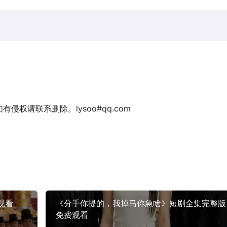
权请联系删除。lysoo#qq.com
观看
《分手你提的，我掉马你急啥》短剧全集完整版
免费观看