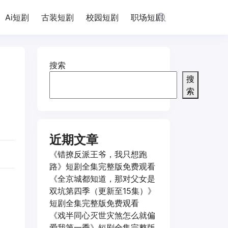
Ai短剧
古装短剧
校园短剧
职场短剧
搜索
搜
索
近期文章
《错撩反派王爷，我只想跑
路》短剧全集完整版免费观看
《全京城都知道，那对父女是
双坑第四季（更新至15集）》
短剧全集完整版免费观看
《戏半同心灭世灾煞怎么就偏
爱我第一季》短剧全集完整版