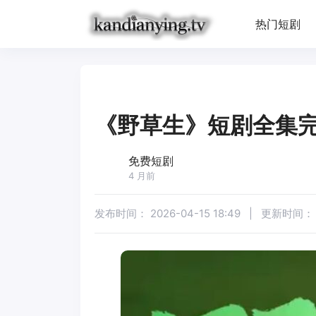
热门短剧
《野草生》短剧全集
免费短剧
4 月前
发布时间：
2026-04-15 18:49
|
更新时间