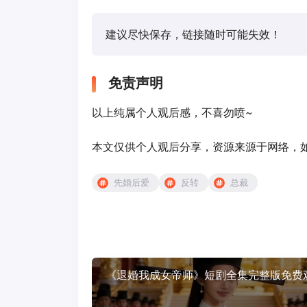
建议尽快保存，链接随时可能失效！
免责声明
以上纯属个人观后感，不喜勿喷~
本文仅供个人观后分享，资源来源于网络，如有侵
先婚后爱
反转
总裁
《退婚我成女帝师》短剧全集完整版免费