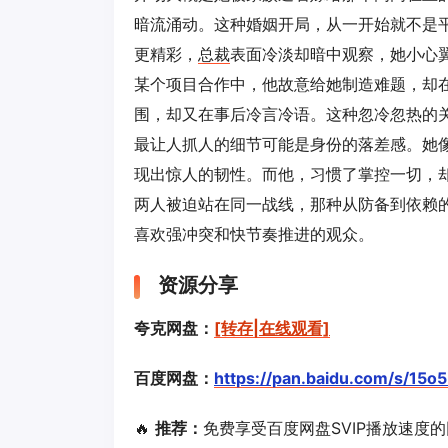
暗流涌动。这种婚姻开局，从一开始就不是
更精彩，
总裁
表面冷淡却暗中观察，她小心
某个项目合作中，他故意给她制造难题，却
围，却又在事后冷言冷语。这种忽冷忽热的
最让人抓人的细节可能是身份的落差感。她
现出惊人的韧性。而他，习惯了掌控一切，
两人被迫站在同一战线，那种从防备到依赖
喜欢强冲突和快节奏推进的观众。
资源分享
夸克网盘：
[转存|在线观看]
百度网盘：
https://pan.baidu.com/s/1
🔥
推荐：
免费享受百度网盘SVIP播放速度