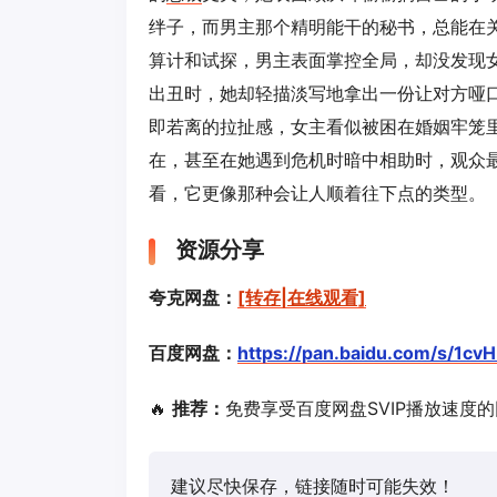
绊子，而男主那个精明能干的秘书，总能在
算计和试探，男主表面掌控全局，却没发现
出丑时，她却轻描淡写地拿出一份让对方哑
即若离的拉扯感，女主看似被困在婚姻牢笼
在，甚至在她遇到危机时暗中相助时，观众
看，它更像那种会让人顺着往下点的类型。
资源分享
夸克网盘：
[转存|在线观看]
百度网盘：
https://pan.baidu.com/s/1
🔥
推荐：
免费享受百度网盘SVIP播放速度
建议尽快保存，链接随时可能失效！