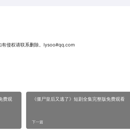
权请联系删除。lysoo#qq.com
免费观
《僵尸皇后又逃了》短剧全集完整版免费观看
下一篇