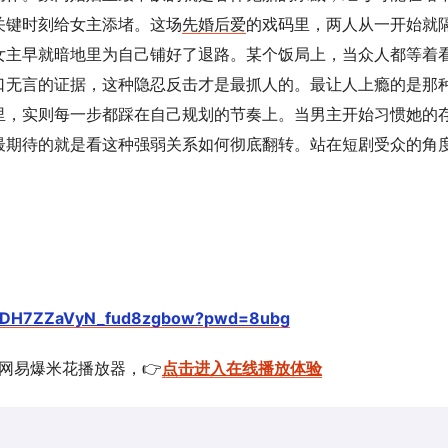
关键时刻给女主添堵。这场
先婚后爱
的戏码里，两人从一开始就
女主早就暗地里为自己铺好了退路。某个饭局上，当众人都等着
口无言的证据，这种隐忍反击才是最抓人的。最让人上瘾的是那
里，实则每一步都踩在自己规划的节奏上。当男主开始习惯她的
最期待的就是看这种强弱关系如何彻底翻转。站在短剧受众的角
cvHDH7ZZaVyN_fud8zgbow?pwd=8ubg
的网易爆米花播放器，👉
点击进入在线播放体验