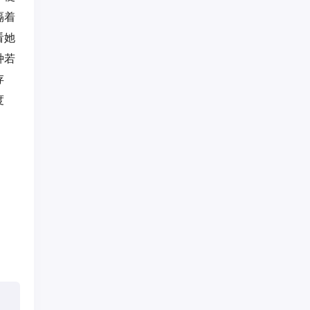
隔着
看她
种若
存
度