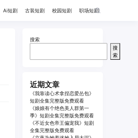
Ai短剧
古装短剧
校园短剧
职场短剧
搜索
搜
索
近期文章
《我靠读心术拿捏恋爱怂包》
短剧全集完整版免费观看
《娘娘有个绝色美人群第一
季》短剧全集完整版免费观看
《不近女色帝王偏宠我》短剧
全集完整版免费观看
《京夜为她着迷她入局太深》