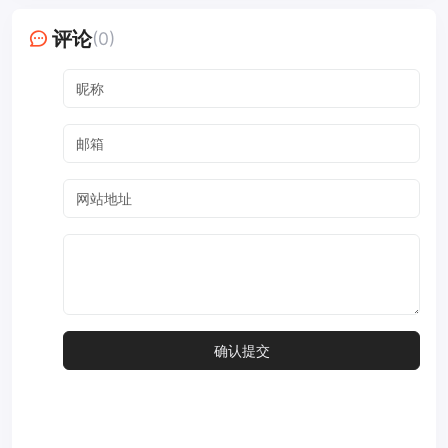
评论
(0)