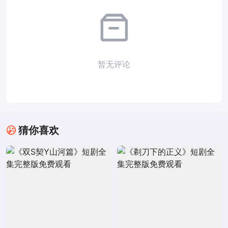
暂无评论
猜你喜欢