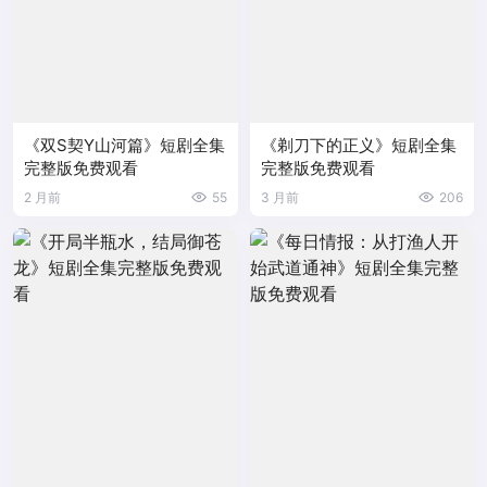
《双S契Y山河篇》短剧全集
《剃刀下的正义》短剧全集
完整版免费观看
完整版免费观看
2 月前
55
3 月前
206