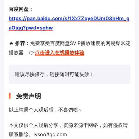
百度网盘：
https://pan.baidu.com/s/1Xx7ZqyeDUm03hHm_g
aOjqg?pwd=sghw
🔥
推荐：
免费享受百度网盘SVIP播放速度的网易爆米花
播放器，👉
点击进入在线播放体验
建议尽快保存，链接随时可能失效！
免责声明
以上纯属个人观后感，不喜勿喷~
本文仅供个人观后分享，资源来源于网络，如有侵权请
联系删除。lysoo#qq.com