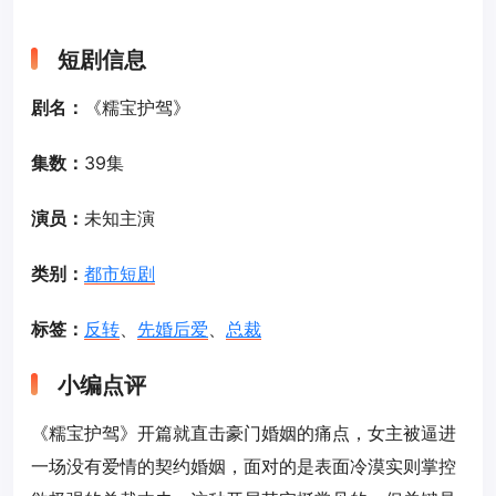
短剧信息
剧名：
《糯宝护驾》
集数：
39集
演员：
未知主演
类别：
都市短剧
标签：
反转
、
先婚后爱
、
总裁
小编点评
《糯宝护驾》开篇就直击豪门婚姻的痛点，女主被逼进
一场没有爱情的契约婚姻，面对的是表面冷漠实则掌控