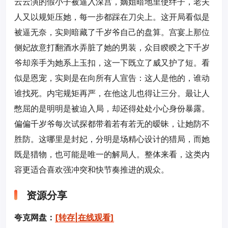
云云演的假小子被逼入深宫，嫡姐暗地里使绊子，老夫
人又以规矩压她，每一步都踩在刀尖上。这开局看似是
被逼无奈，实则暗藏了千岁爷自己的盘算。宫宴上那位
侧妃故意打翻酒水弄脏了她的男装，众目睽睽之下千岁
爷却亲手为她系上玉扣，这一下既立了威又护了短。看
似是恩宠，实则是在向所有人宣告：这人是他的，谁动
谁找死。内宅规矩再严，在他这儿也得让三分。最让人
憋屈的是明明是被迫入局，却还得处处小心身份暴露。
偏偏千岁爷每次试探都带着若有若无的暧昧，让她防不
胜防。这哪里是封妃，分明是场精心设计的猎局，而她
既是猎物，也可能是唯一的解局人。整体来看，这类内
容更适合喜欢强冲突和快节奏推进的观众。
资源分享
夸克网盘：
[转存|在线观看]