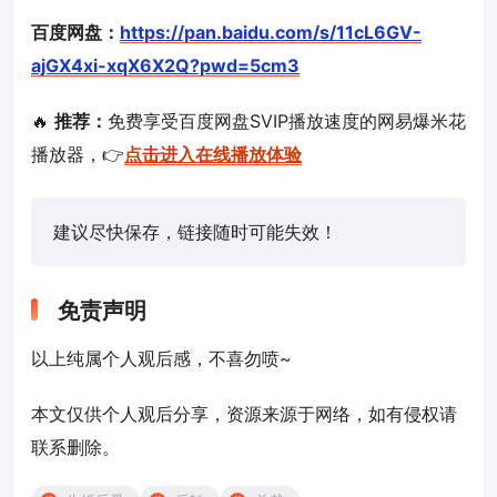
百度网盘：
https://pan.baidu.com/s/11cL6GV-
ajGX4xi-xqX6X2Q?pwd=5cm3
🔥
推荐：
免费享受百度网盘SVIP播放速度的网易爆米花
播放器，👉
点击进入在线播放体验
建议尽快保存，链接随时可能失效！
免责声明
以上纯属个人观后感，不喜勿喷~
本文仅供个人观后分享，资源来源于网络，如有侵权请
联系删除。