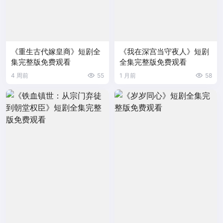
《重生古代嫁皇商》短剧全
《我在深宫当守夜人》短剧
集完整版免费观看
全集完整版免费观看
4 周前
55
1 月前
58