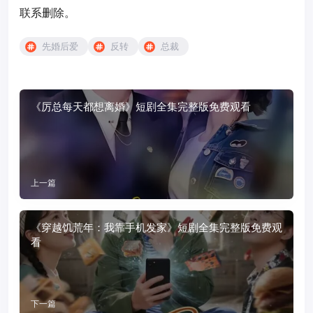
联系删除。
先婚后爱
反转
总裁
《厉总每天都想离婚》短剧全集完整版免费观看
上一篇
《穿越饥荒年：我靠手机发家》短剧全集完整版免费观
看
下一篇