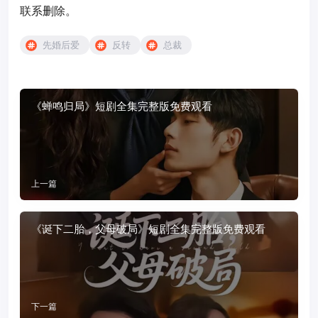
联系删除。
先婚后爱
反转
总裁
《蝉鸣归局》短剧全集完整版免费观看
上一篇
《诞下二胎，父母破局》短剧全集完整版免费观看
下一篇