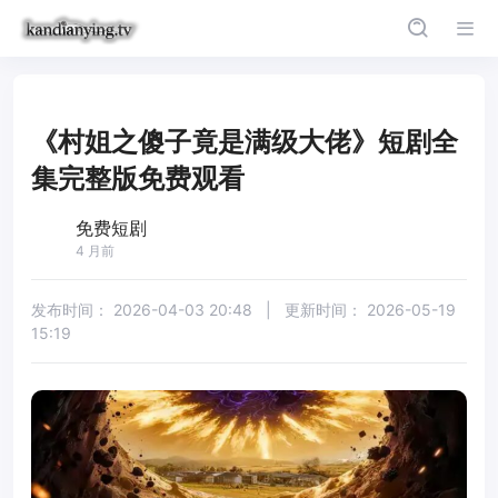
《村姐之傻子竟是满级大佬》短剧全
集完整版免费观看
免费短剧
4 月前
发布时间：
2026-04-03 20:48
|
更新时间：
2026-05-19
15:19