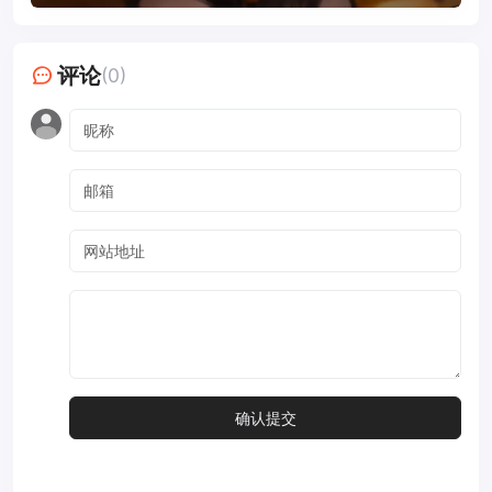
评论
(0)