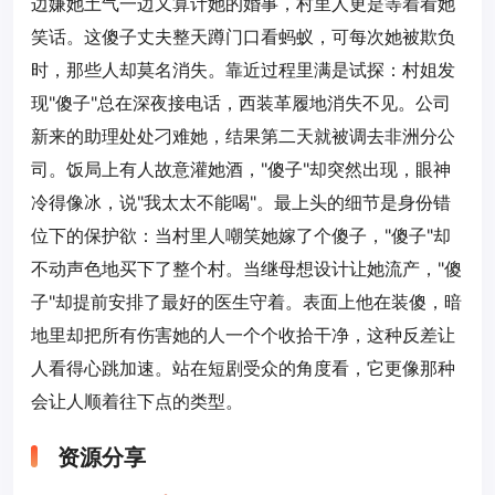
边嫌她土气一边又算计她的婚事，村里人更是等着看她
笑话。这傻子丈夫整天蹲门口看蚂蚁，可每次她被欺负
时，那些人却莫名消失。靠近过程里满是试探：村姐发
现"傻子"总在深夜接电话，西装革履地消失不见。公司
新来的助理处处刁难她，结果第二天就被调去非洲分公
司。饭局上有人故意灌她酒，"傻子"却突然出现，眼神
冷得像冰，说"我太太不能喝"。最上头的细节是身份错
位下的保护欲：当村里人嘲笑她嫁了个傻子，"傻子"却
不动声色地买下了整个村。当继母想设计让她流产，"傻
子"却提前安排了最好的医生守着。表面上他在装傻，暗
地里却把所有伤害她的人一个个收拾干净，这种反差让
人看得心跳加速。站在短剧受众的角度看，它更像那种
会让人顺着往下点的类型。
资源分享