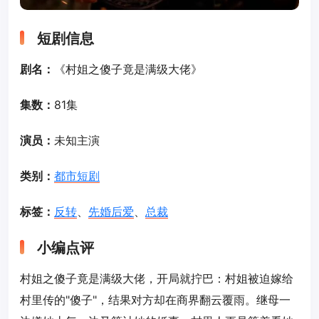
短剧信息
剧名：
《村姐之傻子竟是满级大佬》
集数：
81集
演员：
未知主演
类别：
都市短剧
标签：
反转
、
先婚后爱
、
总裁
小编点评
村姐之傻子竟是满级大佬，开局就拧巴：村姐被迫嫁给
村里传的"傻子"，结果对方却在商界翻云覆雨。继母一