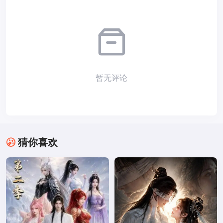
暂无评论
猜你喜欢