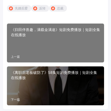
先婚后爱
反转
总裁
《归田伴兽趣，满载金满途》短剧免费播放｜短剧全集
在线播放
上一篇
《离职后老板破防了》58集短剧免费播放｜短剧全集
在线播放
下一篇