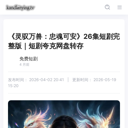
《灵驭万兽：忠魂可安》26集短剧完
整版｜短剧夸克网盘转存
免费短剧
4 月前
发布时间：
2026-04-02 20:41
|
更新时间：
2026-05-19
15:20