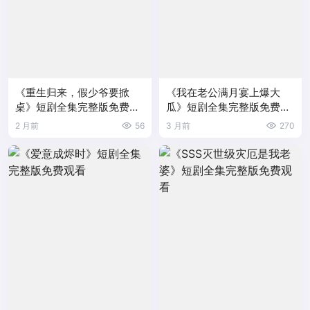
《重生归来，假少爷要掀
《我在老公满月宴上爆大
桌》短剧全集完整版免费观
瓜》短剧全集完整版免费观
看
看
2 月前
56
3 月前
270