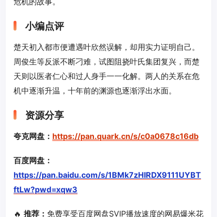
危机的故事。
小编点评
楚天初入都市便遭遇叶欣然误解，却用实力证明自己。
周俊生等反派不断刁难，试图阻挠叶氏集团复兴，而楚
天则以医者仁心和过人身手一一化解。两人的关系在危
机中逐渐升温，十年前的渊源也逐渐浮出水面。
资源分享
夸克网盘：
https://pan.quark.cn/s/c0a0678c16db
百度网盘：
https://pan.baidu.com/s/1BMk7zHIRDX9111UYBT
ftLw?pwd=xqw3
🔥
推荐：
免费享受百度网盘SVIP播放速度的网易爆米花