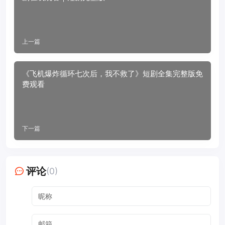
上一篇
《飞机爆炸循环七次后，我不救了》短剧全集完整版免
费观看
下一篇
评论
(0)