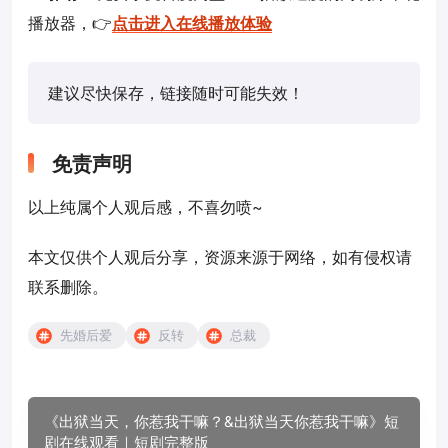
播放器，👉
点击进入在线播放体验
建议尽快保存，链接随时可能失效！
免责声明
以上纯属个人观后感，不喜勿喷~
本文仅供个人观后分享，资源来源于网络，如有侵权请
联系删除。
先婚后爱
反转
总裁
《出狱当天，你惹我干嘛？&出狱当天你惹我干嘛》短
剧在线观看｜短剧完整版