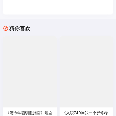
猜你喜欢
《清冷学霸驯服指南》短剧
《入职749局我一个邪修考