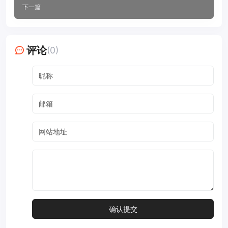
下一篇
评论
(0)