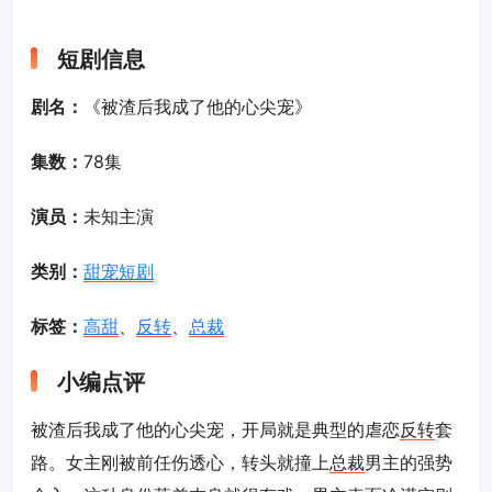
短剧信息
剧名：
《被渣后我成了他的心尖宠》
集数：
78集
演员：
未知主演
类别：
甜宠短剧
标签：
高甜
、
反转
、
总裁
小编点评
被渣后我成了他的心尖宠，开局就是典型的虐恋
反转
套
路。女主刚被前任伤透心，转头就撞上
总裁
男主的强势