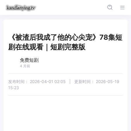
《被渣后我成了他的心尖宠》78集短
剧在线观看｜短剧完整版
免费短剧
4 月前
发布时间：
2026-04-01 02:05
|
更新时间：
2026-05-19
15:23