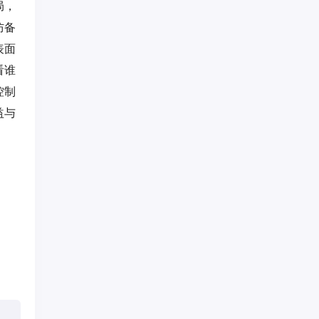
局，
防备
表面
看谁
控制
益与