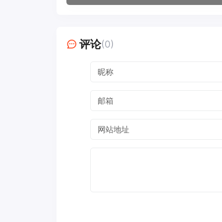
评论
(0)