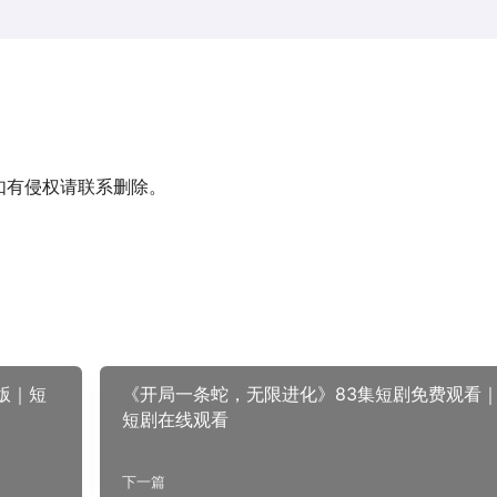
如有侵权请联系删除。
版｜短
《开局一条蛇，无限进化》83集短剧免费观看
短剧在线观看
下一篇