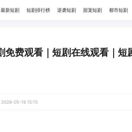
最新短剧
短剧排行榜
逆袭短剧
甜宠短剧
都市短剧
剧免费观看｜短剧在线观看｜短
：
2026-05-19 15:15