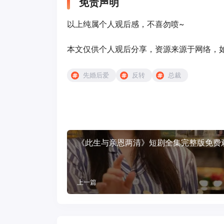
免责声明
以上纯属个人观后感，不喜勿喷~
本文仅供个人观后分享，资源来源于网络，
先婚后爱
反转
总裁
《此生与亲恩两清》短剧全集完整版免费
上一篇