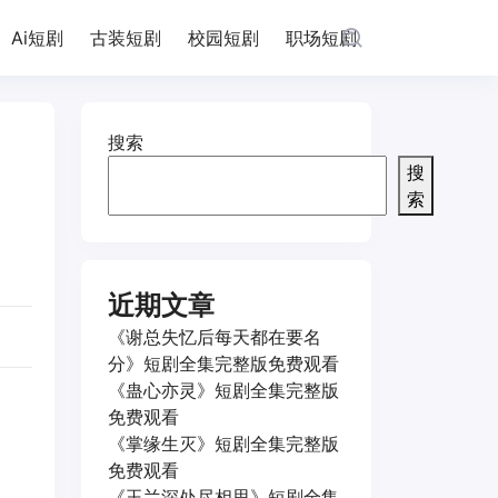
Ai短剧
古装短剧
校园短剧
职场短剧
搜索
搜
索
近期文章
《谢总失忆后每天都在要名
分》短剧全集完整版免费观看
《蛊心亦灵》短剧全集完整版
免费观看
《掌缘生灭》短剧全集完整版
免费观看
《玉兰深处尽相思》短剧全集