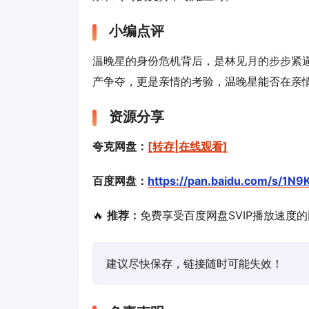
小编点评
温晚星的身份危机背后，是林见月的步步紧
产争夺，更是亲情的考验，温晚星能否在亲
资源分享
夸克网盘：
[转存|在线观看]
百度网盘：
https://pan.baidu.com/s/
🔥
推荐：
免费享受百度网盘SVIP播放速度
建议尽快保存，链接随时可能失效！