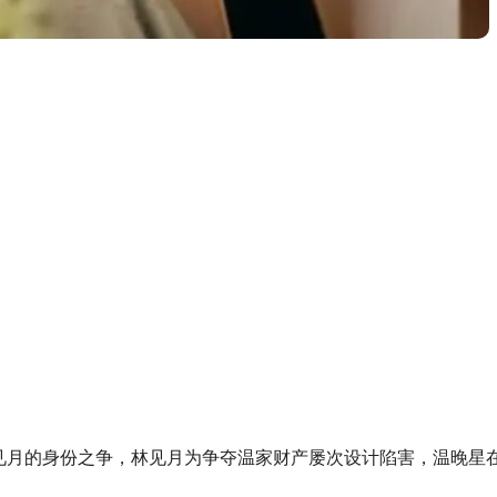
见月的身份之争，林见月为争夺温家财产屡次设计陷害，温晚星