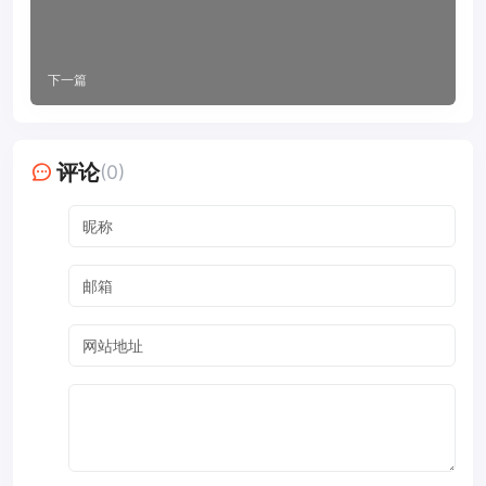
下一篇
评论
(0)