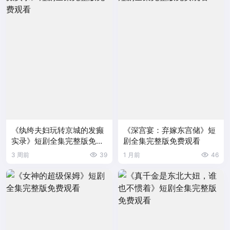
《纨绔夫妇玩转京城的发癫
《深宫宴：弃嫁东宫储》短
实录》短剧全集完整版免费
剧全集完整版免费观看
观看
3 周前
39
1 月前
46