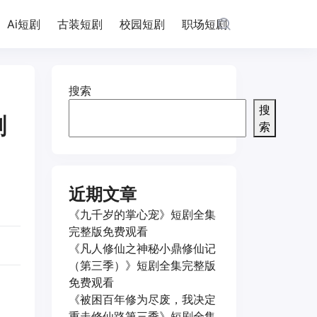
Ai短剧
古装短剧
校园短剧
职场短剧
搜索
搜
剧
索
近期文章
《九千岁的掌心宠》短剧全集
完整版免费观看
《凡人修仙之神秘小鼎修仙记
（第三季）》短剧全集完整版
免费观看
《被困百年修为尽废，我决定
重走修仙路第三季》短剧全集