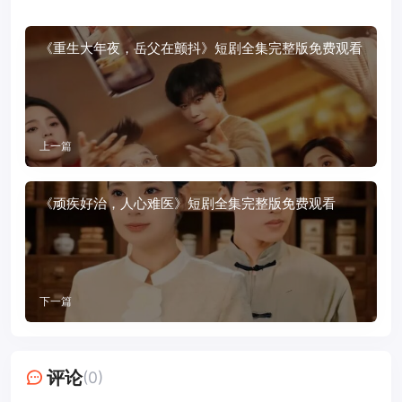
《重生大年夜，岳父在颤抖》短剧全集完整版免费观看
上一篇
《顽疾好治，人心难医》短剧全集完整版免费观看
下一篇
评论
(0)