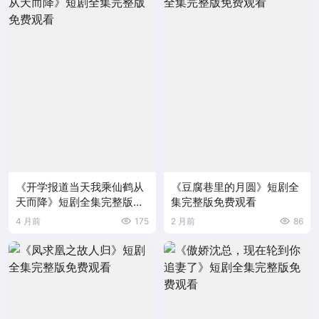
《开学报道当天我乘仙鹤从
《豆腐巷里的月圆》短剧全
天而降》短剧全集完整版免
集完整版免费观看
费观看
4 月前
175
2 月前
86