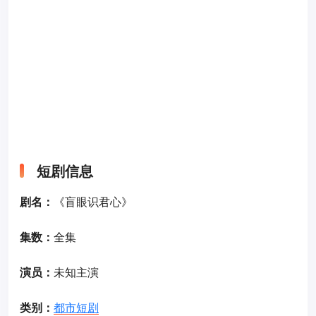
短剧信息
剧名：
《盲眼识君心》
集数：
全集
演员：
未知主演
类别：
都市短剧