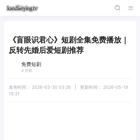
《盲眼识君心》短剧全集免费播放｜
反转先婚后爱短剧推荐
免费短剧
4 月前
发布时间：
2026-03-30 03:26
|
更新时间：
2026-05-19
15:21