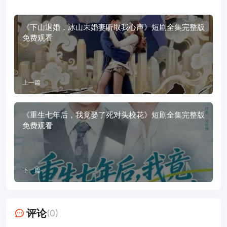
《下山退婚，冰山未婚妻听取我心声》短剧全集完整版
免费观看
上一篇
《重生七年后，我竟娶了死对头校花》短剧全集完整版
免费观看
下一篇
评论
(0)