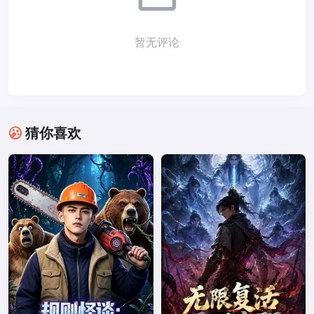
暂无评论
猜你喜欢