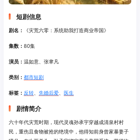
短剧信息
剧名：
《灾荒六零：系统助我打造商业帝国》
集数：
80集
演员：
温如意、张聿凡
类别：
都市短剧
标签：
反转
、
先婚后爱
、
医生
剧情简介
六十年代灾荒时期，现代灵魂孙承宇穿越成清泉村村
民，重伤且食物被抢的绝境中，他得知前身曾家暴妻子