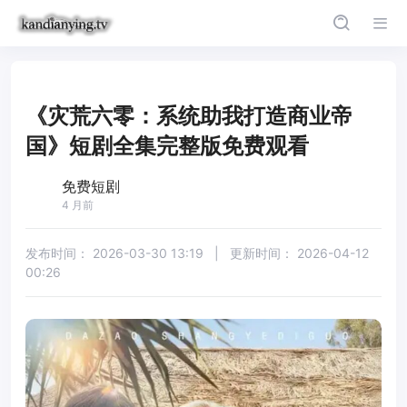
《灾荒六零：系统助我打造商业帝
国》短剧全集完整版免费观看
免费短剧
4 月前
发布时间：
2026-03-30 13:19
|
更新时间：
2026-04-12
00:26