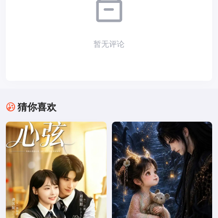
暂无评论
猜你喜欢