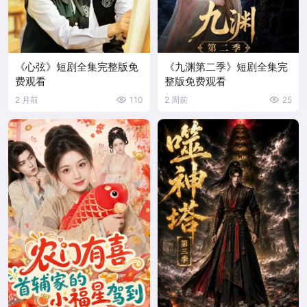
《心弦》短剧全集完整版免
《九渊第二季》短剧全集完
费观看
整版免费观看
2 月前
110
2 周前
25