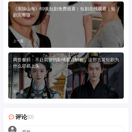
《亲隔山海》69集短剧免费观看｜短剧在线观看｜短
剧完整版
上一篇
两世春归：不赴前世约剧情看点解析，这部古装短剧为
什么容易上头
下一篇
评论
(0)