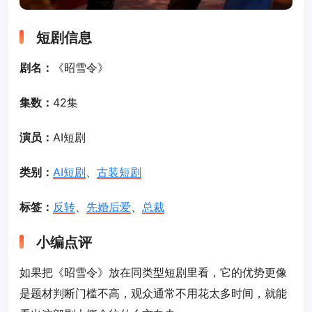
短剧信息
剧名：
《昭雪令》
集数：
42集
演员：
AI短剧
类别：
AI短剧
、
古装短剧
标签：
反转
、
先婚后爱
、
总裁
小编点评
如果把《昭雪令》放在同类型短剧里看，它的优势更像
是题材判断门槛不高，观众通常不用花太多时间，就能