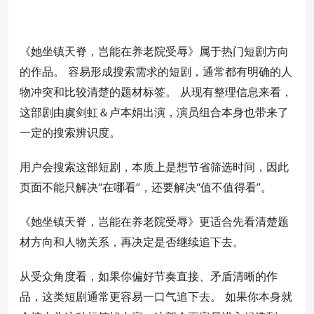
《她坐镇天脊，岂能在养老院受辱》属于热门短剧方向
的作品。 容易形成搜索需求的短剧，通常都有明确的人
物冲突和比较清楚的题材标签。 从现有整理信息来看，
这部剧由虞剑虹＆卢本娟出演，演员组合本身也带来了
一定的搜索辨识度。
用户会搜索这部短剧，本质上是想节省筛选时间，因此
页面不能只解决“在哪看”，还要解决“值不值得看”。
《她坐镇天脊，岂能在养老院受辱》更适合先看清楚题
材方向和人物关系，再决定是否继续追下去。
从受众角度看，如果你偏好节奏直接、矛盾清晰的作
品，这类短剧通常更容易一口气追下去。 如果你本身就