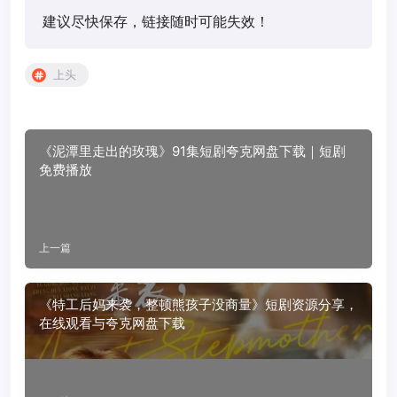
建议尽快保存，链接随时可能失效！
上头
《泥潭里走出的玫瑰》91集短剧夸克网盘下载｜短剧
免费播放
上一篇
《特工后妈来袭，整顿熊孩子没商量》短剧资源分享，
在线观看与夸克网盘下载