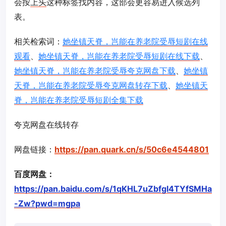
会按
上头
这种标签找内容，这部会更容易进入候选列
表。
相关检索词：
她坐镇天脊，岂能在养老院受辱短剧在线
观看
、
她坐镇天脊，岂能在养老院受辱短剧在线下载
、
她坐镇天脊，岂能在养老院受辱夸克网盘下载
、
她坐镇
天脊，岂能在养老院受辱夸克网盘转存下载
、
她坐镇天
脊，岂能在养老院受辱短剧全集下载
夸克网盘在线转存
网盘链接：
https://pan.quark.cn/s/50c6e4544801
百度网盘：
https://pan.baidu.com/s/1qKHL7uZbfgl4TYfSMHa
-Zw?pwd=mgpa