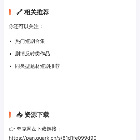
🔗 相关推荐
你还可以关注：
热门短剧合集
剧情反转类作品
同类型题材短剧推荐
📥 资源下载
👉 夸克网盘下载链接：
https://pan.quark.cn/s/81d1fe099d90