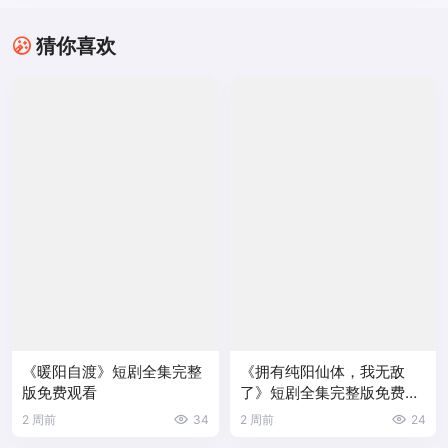
猜你喜欢
《暖阳自渡》短剧全集完整
《拥有纯阳仙体，我无敌
版免费观看
了》短剧全集完整版免费观
看
2 周前
34
2 周前
24