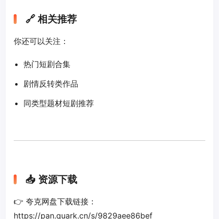
🔗 相关推荐
你还可以关注：
热门短剧合集
剧情反转类作品
同类型题材短剧推荐
📥 资源下载
👉 夸克网盘下载链接：
https://pan.quark.cn/s/9829aee86bef