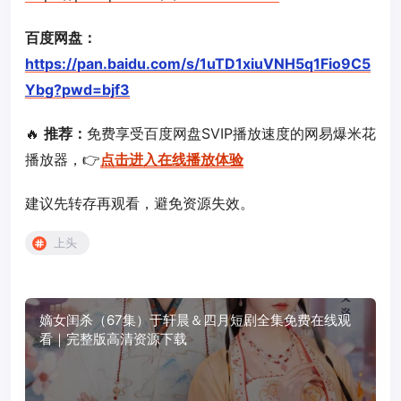
百度网盘：
https://pan.baidu.com/s/1uTD1xiuVNH5q1Fio9C5
Ybg?pwd=bjf3
🔥
推荐：
免费享受百度网盘SVIP播放速度的网易爆米花
播放器，👉
点击进入在线播放体验
建议先转存再观看，避免资源失效。
上头
嫡女闺杀（67集）于轩晨＆四月短剧全集免费在线观
看｜完整版高清资源下载