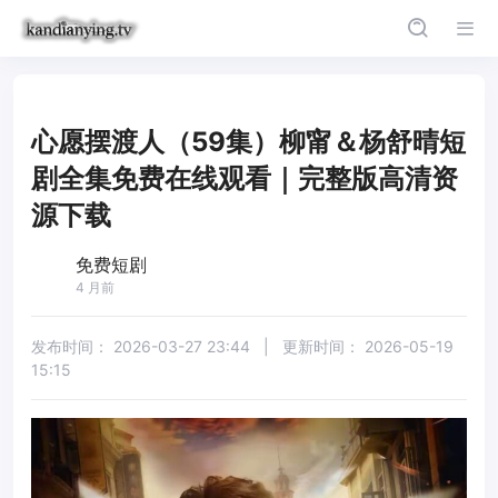
心愿摆渡人（59集）柳甯＆杨舒晴短
剧全集免费在线观看｜完整版高清资
源下载
免费短剧
4 月前
发布时间：
2026-03-27 23:44
|
更新时间：
2026-05-19
15:15