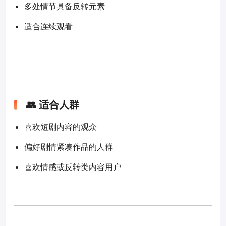
多处情节具备反转元素
适合连续观看
👥 适合人群
喜欢短剧内容的观众
偏好剧情紧凑作品的人群
喜欢情感或反转类内容用户