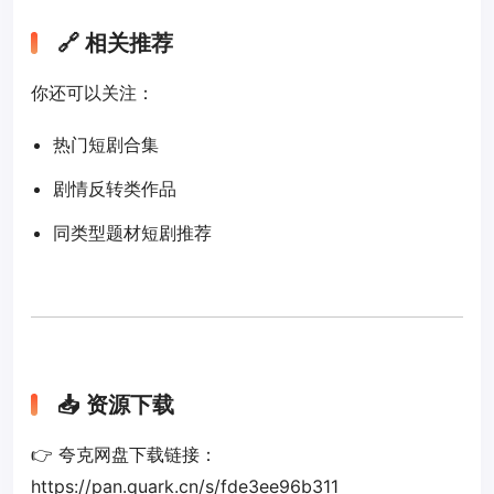
🔗 相关推荐
你还可以关注：
热门短剧合集
剧情反转类作品
同类型题材短剧推荐
📥 资源下载
👉 夸克网盘下载链接：
https://pan.quark.cn/s/fde3ee96b311