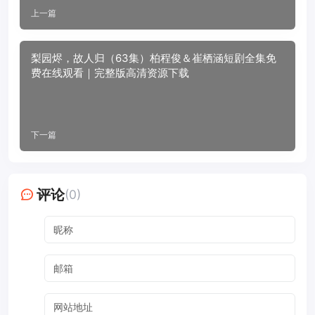
上一篇
梨园烬，故人归（63集）柏程俊＆崔栖涵短剧全集免
费在线观看｜完整版高清资源下载
下一篇
评论
(0)