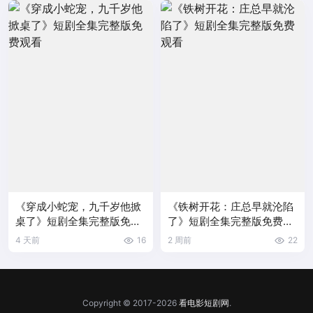
《穿成小蛇宠，九千岁他掀
《铁树开花：庄总早就沦陷
桌了》短剧全集完整版免费
了》短剧全集完整版免费观
观看
看
4 天前
16
2 周前
22
Copyright © 2017-2026
看电影短剧网
.