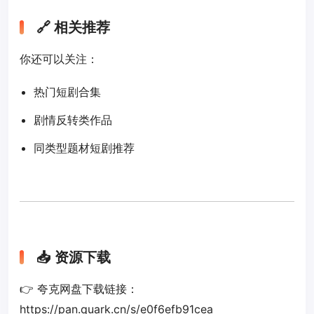
🔗 相关推荐
你还可以关注：
热门短剧合集
剧情反转类作品
同类型题材短剧推荐
📥 资源下载
👉 夸克网盘下载链接：
https://pan.quark.cn/s/e0f6efb91cea