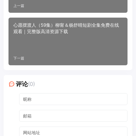
上一篇
心愿摆渡人（59集）柳甯＆杨舒晴短剧全集免费在线
观看｜完整版高清资源下载
下一篇
评论
(0)