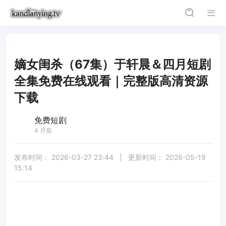
嫡女闺杀（67集）于轩晨＆四月短剧
全集免费在线观看｜完整版高清资源
下载
免费短剧
4 月前
发布时间：
2026-03-27 23:44
|
更新时间：
2026-05-19
15:14