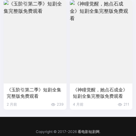
《玉阶引第二季》短剧全集
《神瞳觉醒，她点石成金》
完整版免费观看
短剧全集完整版免费观看
2 月前
239
4 月前
211
Copyright © 2017-2026
看电影短剧网
.