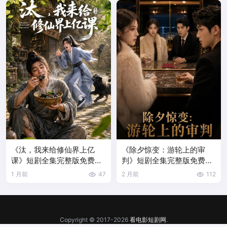
《汰，我来给修仙界上亿
《除夕惊变：游轮上的审
课》短剧全集完整版免费观
判》短剧全集完整版免费观
看
看
1 月前
47
2 月前
112
Copyright © 2017-2026
看电影短剧网
.