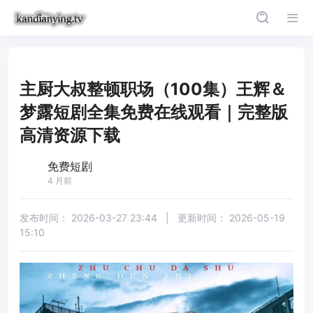
主厨大叔整顿职场（100集）王辉＆
梦露短剧全集免费在线观看｜完整版
高清资源下载
免费短剧
4 月前
发布时间：
2026-03-27 23:44
|
更新时间：
2026-05-19
15:10