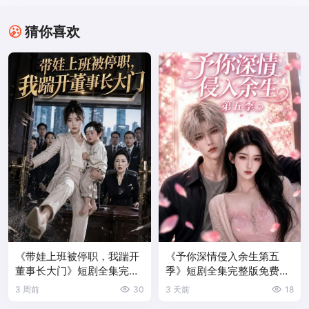
猜你喜欢
《带娃上班被停职，我踹开
《予你深情侵入余生第五
董事长大门》短剧全集完整
季》短剧全集完整版免费观
版免费观看
看
3 周前
30
3 天前
18