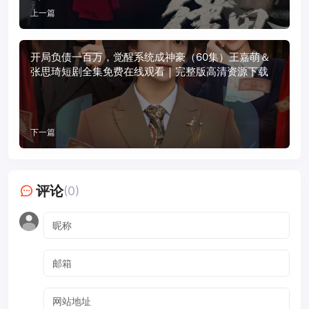
上一篇
开局负债一百万，觉醒系统成神豪（60集）王嘉萌＆
张思琦短剧全集免费在线观看｜完整版高清资源下载
下一篇
评论
(0)