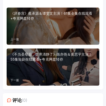
《厌春宫》蔡承源＆谭雯文主演！61集全集在线观看
+夸克网盘转存
上一篇
《不当圣母后，世界清静了》陈亦尧＆黄思宇主演！
55集短剧在线观看+夸克网盘转存
下一篇
评论
(0)