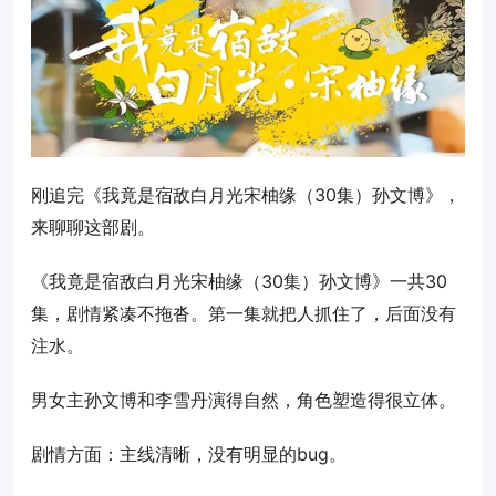
刚追完《我竟是宿敌白月光宋柚缘（30集）孙文博》，
来聊聊这部剧。
《我竟是宿敌白月光宋柚缘（30集）孙文博》一共30
集，剧情紧凑不拖沓。第一集就把人抓住了，后面没有
注水。
男女主孙文博和李雪丹演得自然，角色塑造得很立体。
剧情方面：主线清晰，没有明显的bug。