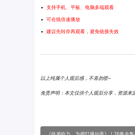
支持手机、平板、电脑多端观看
可在线倍速播放
建议先转存再观看，避免链接失效
以上纯属个人观后感，不喜勿喷~
免责声明：本文仅供个人观后分享，资源来
《徒弟给力，为师打爆仙帝》！76集全集