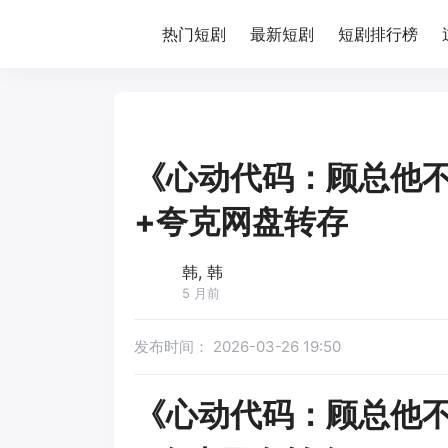
热门短剧
最新短剧
短剧排行榜
《心动代码：顾总他不
+夸克网盘转存
韩, 韩
5 月前
发布时间：
2026-03-26 19:50
《心动代码：顾总他不