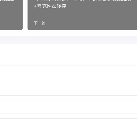
+夸克网盘转存
下一篇