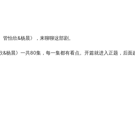
）管怡欣&杨晨》，来聊聊这部剧。
欣&杨晨》一共80集，每一集都有看点。开篇就进入正题，后面