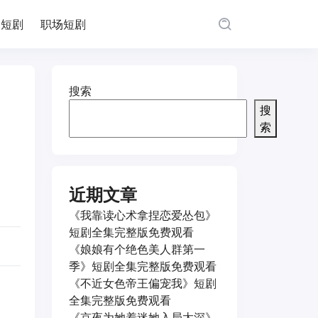
园短剧
职场短剧
搜索
搜
索
近期文章
《我靠读心术拿捏恋爱怂包》
短剧全集完整版免费观看
《娘娘有个绝色美人群第一
季》短剧全集完整版免费观看
《不近女色帝王偏宠我》短剧
全集完整版免费观看
《京夜为她着迷她入局太深》