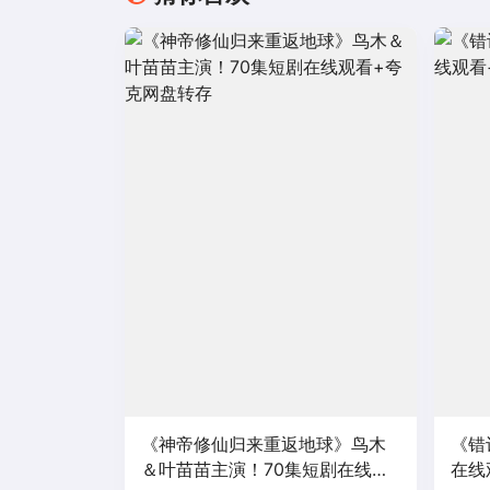
《神帝修仙归来重返地球》鸟木
《错
＆叶苗苗主演！70集短剧在线观
在线