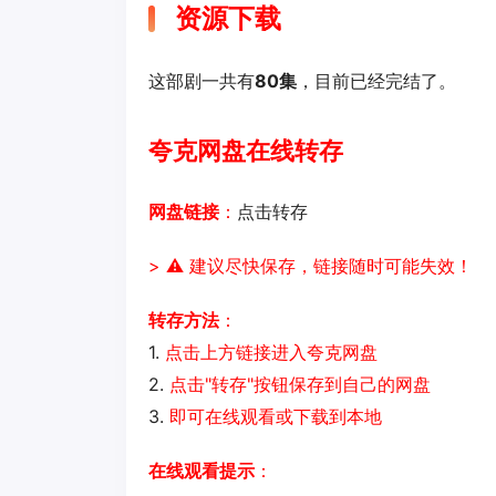
资源下载
这部剧一共有
80集
，目前已经完结了。
夸克网盘在线转存
网盘链接
：
点击转存
> ⚠️ 建议尽快保存，链接随时可能失效！
转存方法
：
1.
点击上方链接进入夸克网盘
2.
点击"转存"按钮保存到自己的网盘
3.
即可在线观看或下载到本地
在线观看提示
：