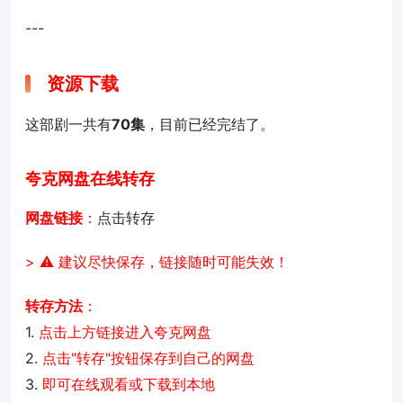
---
资源下载
这部剧一共有
70集
，目前已经完结了。
夸克网盘在线转存
网盘链接
：
点击转存
> ⚠️ 建议尽快保存，链接随时可能失效！
转存方法
：
1.
点击上方链接进入夸克网盘
2.
点击"转存"按钮保存到自己的网盘
3.
即可在线观看或下载到本地