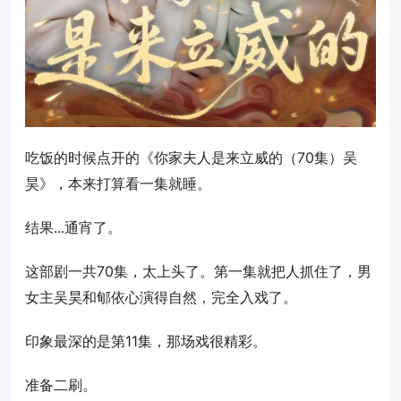
吃饭的时候点开的《你家夫人是来立威的（70集）吴
昊》，本来打算看一集就睡。
结果...通宵了。
这部剧一共70集，太上头了。第一集就把人抓住了，男
女主吴昊和郇依心演得自然，完全入戏了。
印象最深的是第11集，那场戏很精彩。
准备二刷。