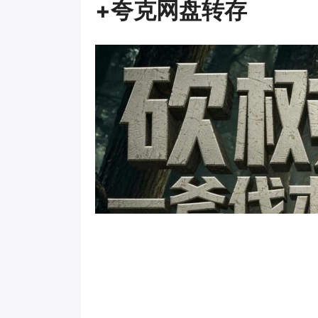
+夸克网盘转存