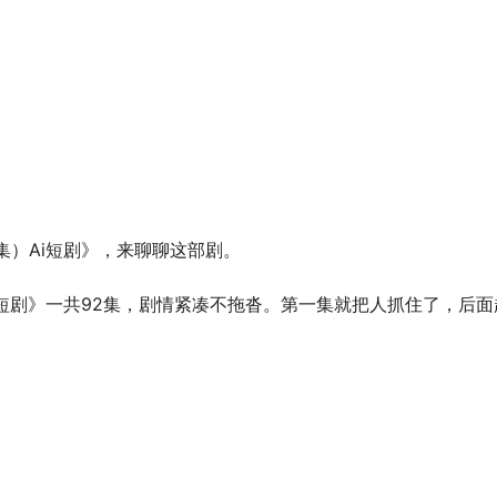
集）Ai短剧》，来聊聊这部剧。
i短剧》一共92集，剧情紧凑不拖沓。第一集就把人抓住了，后面