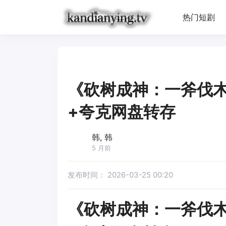
热门短剧
《砍树成神：一斧伐木
+夸克网盘转存
韩, 韩
5 月前
发布时间：
2026-03-25 00:20
《砍树成神：一斧伐木