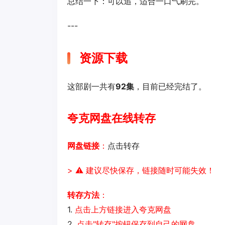
总结一下：可以追，适合一口气刷完。
---
资源下载
这部剧一共有
92集
，目前已经完结了。
夸克网盘在线转存
网盘链接
：
点击转存
> ⚠️ 建议尽快保存，链接随时可能失效！
转存方法
：
1.
点击上方链接进入夸克网盘
2.
点击"转存"按钮保存到自己的网盘