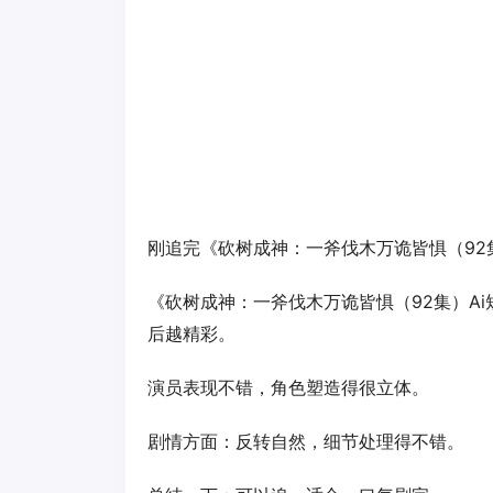
刚追完《砍树成神：一斧伐木万诡皆惧（92
《砍树成神：一斧伐木万诡皆惧（92集）A
后越精彩。
演员表现不错，角色塑造得很立体。
剧情方面：反转自然，细节处理得不错。