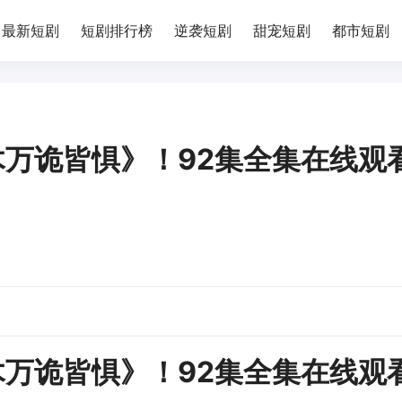
最新短剧
短剧排行榜
逆袭短剧
甜宠短剧
都市短剧
万诡皆惧》！92集全集在线观
万诡皆惧》！92集全集在线观