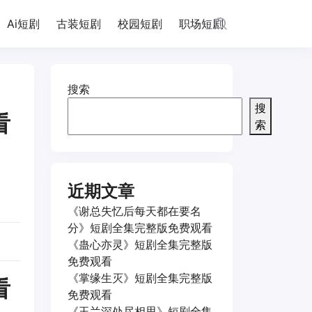
Ai短剧
古装短剧
校园短剧
职场短剧
搜索
搜
看
索
近期文章
《谢总失忆后每天都在要名
分》短剧全集完整版免费观看
《蛊心亦灵》短剧全集完整版
免费观看
《掌缘生灭》短剧全集完整版
看
免费观看
《玉兰深处尽相思》短剧全集