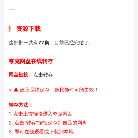
---
资源下载
这部剧一共有
77集
，目前已经完结了。
夸克网盘在线转存
网盘链接
：
点击转存
> ⚠️ 建议尽快保存，链接随时可能失效！
转存方法
：
1.
点击上方链接进入夸克网盘
2.
点击"转存"按钮保存到自己的网盘
3.
即可在线观看或下载到本地