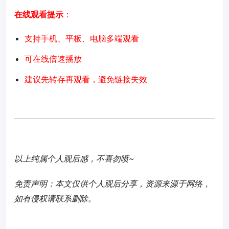
在线观看提示
：
支持手机、平板、电脑多端观看
可在线倍速播放
建议先转存再观看，避免链接失效
以上纯属个人观后感，不喜勿喷~
免责声明：本文仅供个人观后分享，资源来源于网络，
如有侵权请联系删除。