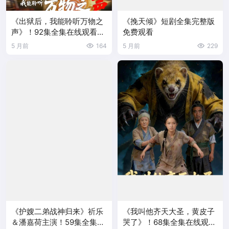
《出狱后，我能聆听万物之
《挽天倾》短剧全集完整版
声》！92集全集在线观看
免费观看
+夸克网盘转存
5 月前
164
5 月前
229
《护嫂二弟战神归来》祈乐
《我叫他齐天大圣，黄皮子
＆潘嘉荷主演！59集全集在
哭了》！68集全集在线观看