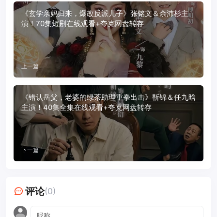
《玄学亲妈归来，爆改反派儿子》张铭文＆余沛杉主
演！70集短剧在线观看+夸克网盘转存
上一篇
《错认岳父，老婆的绿茶助理重拳出击》靳锦＆任九晗
主演！40集全集在线观看+夸克网盘转存
下一篇
评论
(0)