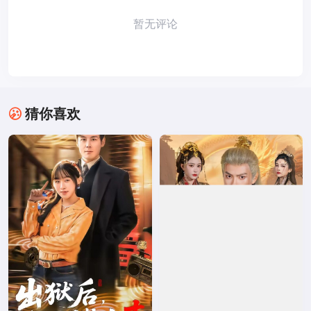
暂无评论
猜你喜欢