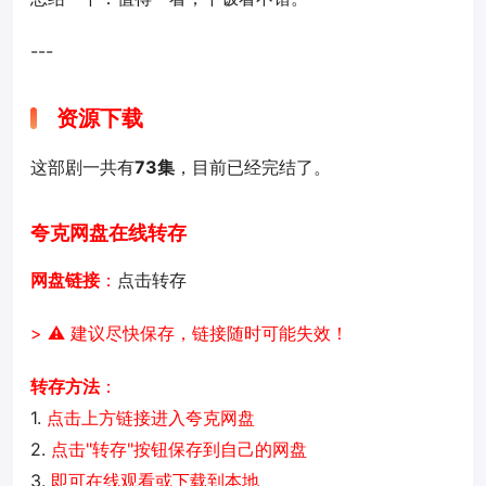
---
资源下载
这部剧一共有
73集
，目前已经完结了。
夸克网盘在线转存
网盘链接
：
点击转存
> ⚠️ 建议尽快保存，链接随时可能失效！
转存方法
：
1.
点击上方链接进入夸克网盘
2.
点击"转存"按钮保存到自己的网盘
3.
即可在线观看或下载到本地