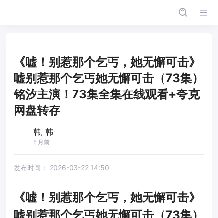
《嘘！别惹那个乞丐，她无懈可击》
嘘别惹那个乞丐她无懈可击（73集）
铭汐主演！73集全集在线观看+夸克
网盘转存
韩, 韩
5 月前
发布时间：
2026-03-22 14:50
《嘘！别惹那个乞丐，她无懈可击》
嘘别惹那个乞丐她无懈可击（73集）