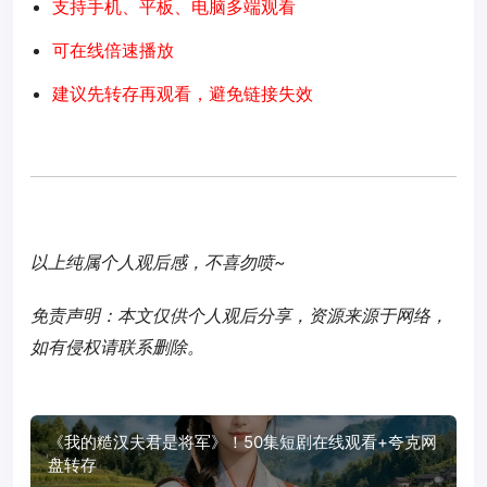
支持手机、平板、电脑多端观看
可在线倍速播放
建议先转存再观看，避免链接失效
以上纯属个人观后感，不喜勿喷~
免责声明：本文仅供个人观后分享，资源来源于网络，
如有侵权请联系删除。
《我的糙汉夫君是将军》！50集短剧在线观看+夸克网
盘转存